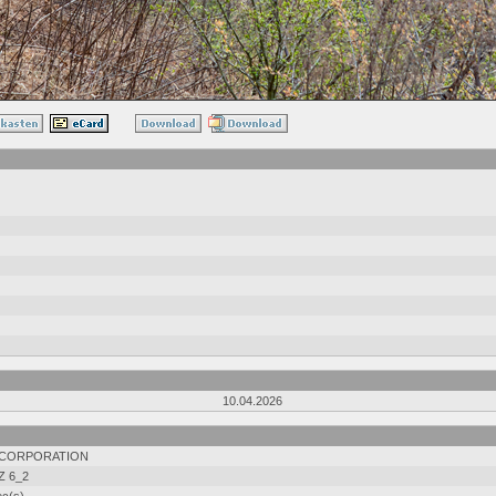
10.04.2026
 CORPORATION
Z 6_2