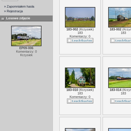
» Zapomniałem hasła
» Rejestracja
Losowe zdjęcie
183-002
(
Krzysiek
)
183-002
(
Krzy
183
183
Komentarzy: 0
EP09-006
Komentarzy: 0
Krzysiek
183-010
(
Krzysiek
)
183-014
(
Krzy
183
183
Komentarzy: 0