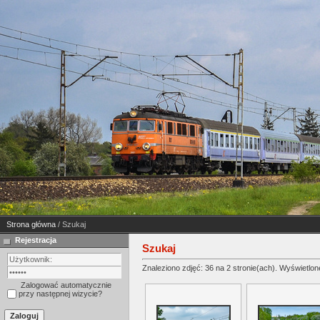
Strona główna
/ Szukaj
Rejestracja
Szukaj
Znaleziono zdjęć: 36 na 2 stronie(ach). Wyświetlone
Zalogować automatycznie
przy następnej wizycie?