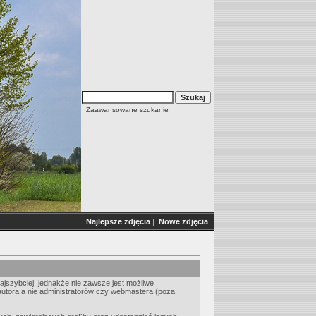
Zaawansowane szukanie
Najlepsze zdjęcia
|
Nowe zdjęcia
jszybciej, jednakże nie zawsze jest możliwe
autora a nie administratorów czy webmastera (poza