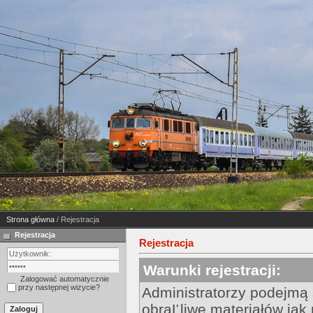
Strona główna
/ Rejestracja
Rejestracja
Rejestracja
Warunki rejestracji:
Zalogować automatycznie
przy następnej wizycie?
Administratorzy podejmą
obraĽliwe materiałów jak 