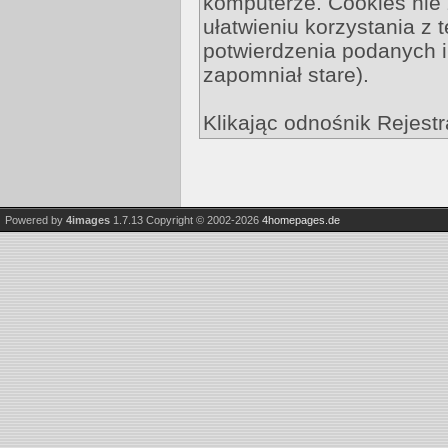
komputerze. Cookies nie z
ułatwieniu korzystania z 
potwierdzenia podanych i
zapomniał stare).
Klikając odnośnik Rejestr
Powered by
4images
1.7.13
Copyright © 2002-2026
4homepages.de