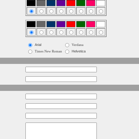
Arial
Verdana
Times New Roman
Helvetica