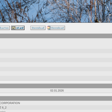
02.01.2026
 CORPORATION
Z 6_2