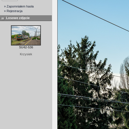
» Zapomniałem hasła
» Rejestracja
Losowe zdjęcie
SU42-536
Krzysiek