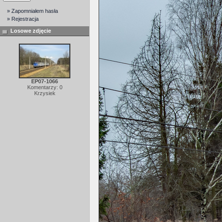
» Zapomniałem hasła
» Rejestracja
Losowe zdjęcie
EP07-1066
Komentarzy: 0
Krzysiek