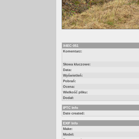
X4EC-051
Komentarz:
Słowa kluczowe:
Data:
Wyświetleń:
Pobrań:
Ocena:
Wielkość pliku:
Dodał:
IPTC Info
Date created:
EXIF Info
Make:
Model: