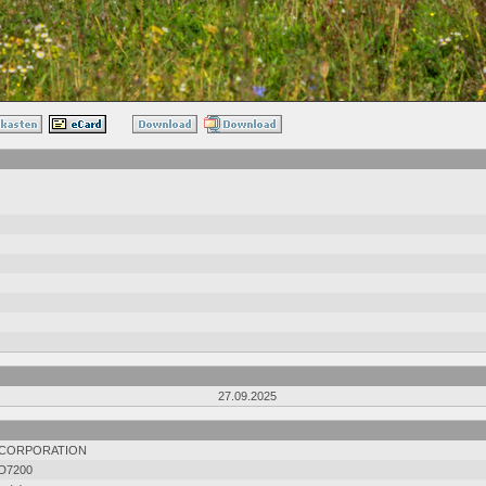
27.09.2025
 CORPORATION
D7200