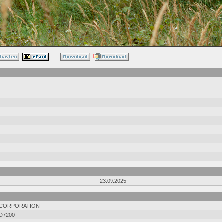
23.09.2025
 CORPORATION
D7200