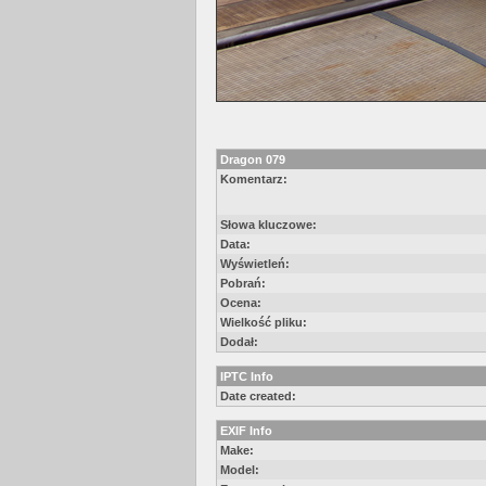
Dragon 079
Komentarz:
Słowa kluczowe:
Data:
Wyświetleń:
Pobrań:
Ocena:
Wielkość pliku:
Dodał:
IPTC Info
Date created:
EXIF Info
Make:
Model: