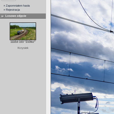
» Zapomniałem hasła
» Rejestracja
Losowe zdjęcie
111Ed-103 "Ziółko"
Krzysiek