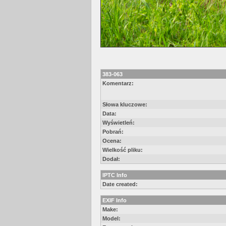
383-063
Komentarz:
Słowa kluczowe:
Data:
Wyświetleń:
Pobrań:
Ocena:
Wielkość pliku:
Dodał:
IPTC Info
Date created:
EXIF Info
Make:
Model: