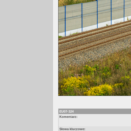
EU07-324
Komentarz:
Słowa kluczowe: