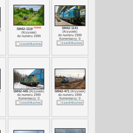
nowe
SM42-1141
SM42-1118
)
(
Krzysiek
)
(
Krzysiek
)
do numeru 1999
do numeru 1999
Komentarzy: 0
)
SM42-445
(
Krzysiek
)
SM42-471
(
Krzysiek
)
do numeru 1999
do numeru 1999
Komentarzy: 0
Komentarzy: 0