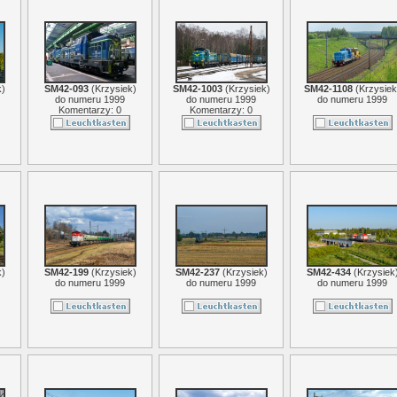
k
)
SM42-093
(
Krzysiek
)
SM42-1003
(
Krzysiek
)
SM42-1108
(
Krzysiek
do numeru 1999
do numeru 1999
do numeru 1999
Komentarzy: 0
Komentarzy: 0
k
)
SM42-199
(
Krzysiek
)
SM42-237
(
Krzysiek
)
SM42-434
(
Krzysiek
do numeru 1999
do numeru 1999
do numeru 1999