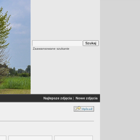
Zaawansowane szukanie
Najlepsze zdjęcia
|
Nowe zdjęcia