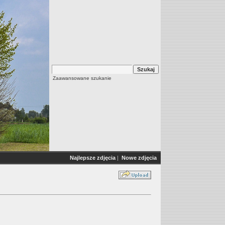
Zaawansowane szukanie
Najlepsze zdjęcia
|
Nowe zdjęcia