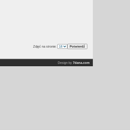
Zdjęć na stronie:
Design by
7dana.com