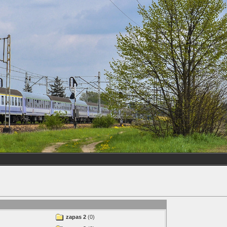
zapas 2
(0)