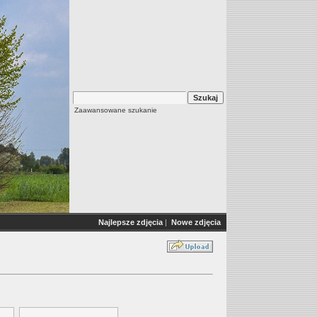
Zaawansowane szukanie
Najlepsze zdjęcia
|
Nowe zdjęcia