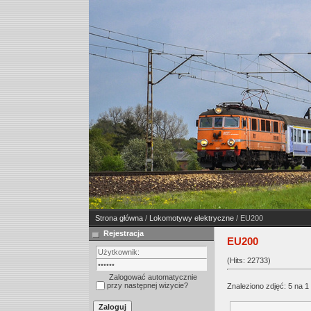
Strona główna
/
Lokomotywy elektryczne
/ EU200
Rejestracja
EU200
(Hits: 22733)
Zalogować automatycznie
przy następnej wizycie?
Znaleziono zdjęć: 5 na 1 